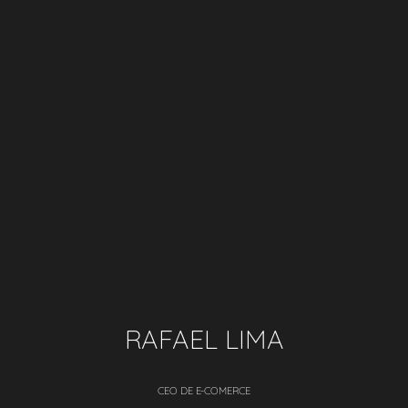
RAFAEL LIMA
CEO DE E-COMERCE